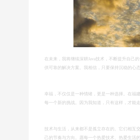
在未来，我将继续深耕Java技术，不断提升自己
供可靠的解决方案。我相信，只要保持沉稳的心
幸福，不仅仅是一种情绪，更是一种选择。在福
每一个新的挑战。因为我知道，只有这样，才能
技术与生活，从来都不是孤立存在的。它们相互
己的节奏与方向。愿每一个热爱技术、热爱生活