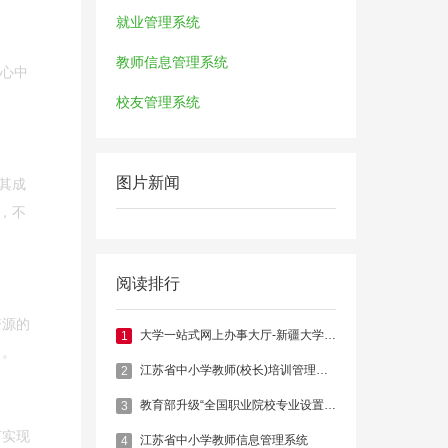
就业管理系统
教师信息管理系统
我心中
校友管理系统
图片新闻
其成
，不
阅读排行
资源的
大学一站式网上办事大厅-新疆大学官网
1
力。
江苏省中小学教师(校长)培训管理系统
2
教育部升级“全国职业院校专业设置管理与公共信息服务平台”
3
何实现
江苏省中小学教师信息管理系统
4