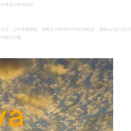
活中享受宁静与美好。
点点，心中充满感激。感谢这个时代给予我们的机会，感谢Java这门语言
我平静与力量。