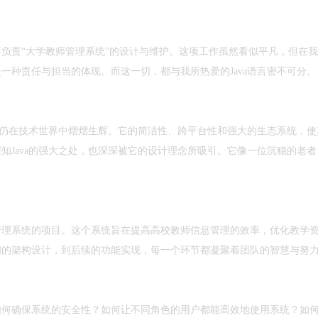
负责“大学教师管理系统”的设计与维护。这项工作虽然看似平凡，但在
一种责任与担当的体现。而这一切，都与我所热爱的Java语言密不可分。
至今仍在技术世界中熠熠生辉。它的简洁性、跨平台性和强大的生态系统，使
知Java的强大之处，也深深被它的设计理念所吸引。它像一位沉稳的老者
管理系统的项目。这个系统旨在提高高校教师信息管理的效率，优化教学
初的架构设计，到后续的功能实现，每一个环节都凝聚着团队的智慧与努
如何确保系统的安全性？如何让不同角色的用户都能高效地使用系统？如