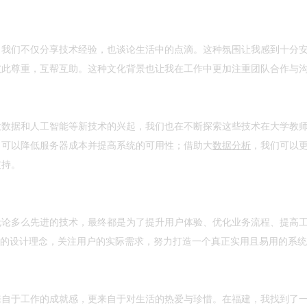
。我们不仅分享技术经验，也谈论生活中的点滴。这种氛围让我感到十分
彼此尊重，互帮互助。这种文化背景也让我在工作中更加注重团队合作与
大数据和人工智能等新技术的兴起，我们也在不断探索这些技术在大学教
，可以降低服务器成本并提高系统的可用性；借助大
数据分析
，我们可以
支持。
无论多么先进的技术，最终都是为了提升用户体验、优化业务流程、提高
”的设计理念，关注用户的实际需求，努力打造一个真正实用且易用的系
来自于工作的成就感，更来自于对生活的热爱与珍惜。在福建，我找到了