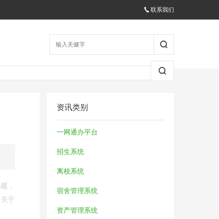
联系我们
资讯类别
一网通办平台
招生系统
离校系统
温暖，
宿舍管理系统
、关于
资产管理系统