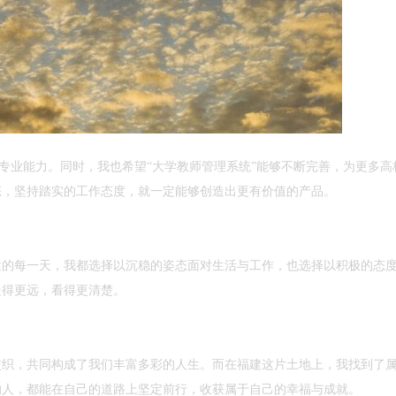
的专业能力。同时，我也希望“大学教师管理系统”能够不断完善，为更多高
态，坚持踏实的工作态度，就一定能够创造出更有价值的产品。
建的每一天，我都选择以沉稳的姿态面对生活与工作，也选择以积极的态
走得更远，看得更清楚。
交织，共同构成了我们丰富多彩的人生。而在福建这片土地上，我找到了
的人，都能在自己的道路上坚定前行，收获属于自己的幸福与成就。