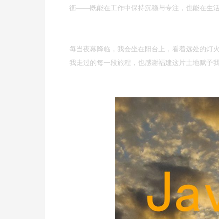
衡——既能在工作中保持沉稳与专注，也能在生
每当夜幕降临，我会坐在阳台上，看着远处的灯火
我走过的每一段旅程，也感谢福建这片土地赋予