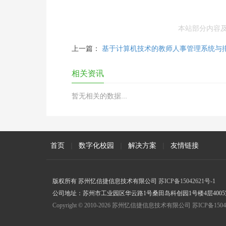
本站部分内容
上一篇：
基于计算机技术的教师人事管理系统与
相关资讯
暂无相关的数据...
首页
|
数字化校园
|
解决方案
|
友情链接
版权所有 苏州忆信捷信息技术有限公司
苏ICP备15042621号-1
公司地址：苏州市工业园区华云路1号桑田岛科创园1号楼4层4005室 联
Copyright © 2010-2026 苏州忆信捷信息技术有限公司 苏ICP备15042621号-