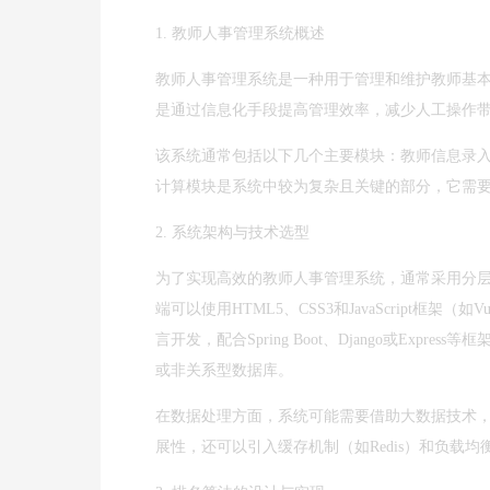
1. 教师人事管理系统概述
教师人事管理系统是一种用于管理和维护教师基
是通过信息化手段提高管理效率，减少人工操作
该系统通常包括以下几个主要模块：教师信息录
计算模块是系统中较为复杂且关键的部分，它需
2. 系统架构与技术选型
为了实现高效的教师人事管理系统，通常采用分
端可以使用HTML5、CSS3和JavaScript框架（如V
言开发，配合Spring Boot、Django或Expre
或非关系型数据库。
在数据处理方面，系统可能需要借助大数据技术，如H
展性，还可以引入缓存机制（如Redis）和负载均