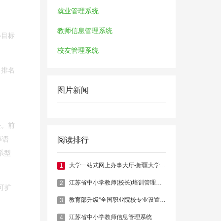
就业管理系统
教师信息管理系统
心目标
校友管理系统
，排名
图片新闻
块。前
等语
阅读排行
关系型
大学一站式网上办事大厅-新疆大学官网
1
江苏省中小学教师(校长)培训管理系统
2
可扩
教育部升级“全国职业院校专业设置管理与公共信息服务平台”
3
江苏省中小学教师信息管理系统
4