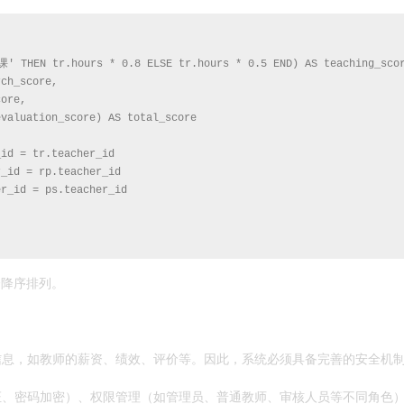
' THEN tr.hours * 0.8 ELSE tr.hours * 0.5 END) AS teaching_scor
ch_score,

ore,

valuation_score) AS total_score

id = tr.teacher_id

_id = rp.teacher_id

r_id = ps.teacher_id

分降序排列。
信息，如教师的薪资、绩效、评价等。因此，系统必须具备完善的安全机
证、密码加密）、权限管理（如管理员、普通教师、审核人员等不同角色