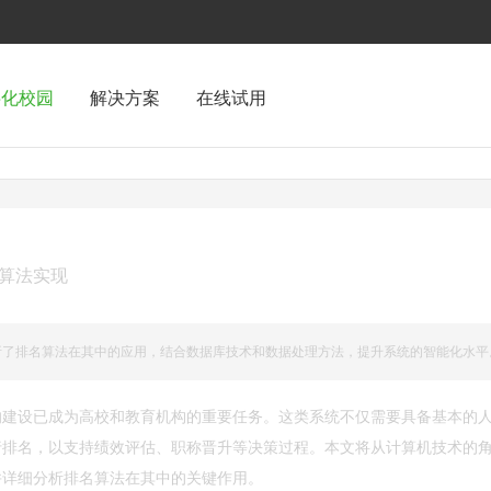
字化校园
解决方案
在线试用
算法实现
析了排名算法在其中的应用，结合数据库技术和数据处理方法，提升系统的智能化水平
的建设已成为高校和教育机构的重要任务。这类系统不仅需要具备基本的
行排名，以支持绩效评估、职称晋升等决策过程。本文将从计算机技术的
并详细分析排名算法在其中的关键作用。