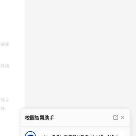
的绩效
合移动
功能之
高效、