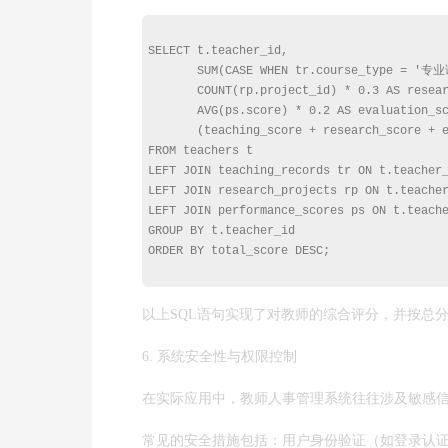
SELECT t.teacher_id, 

       SUM(CASE WHEN tr.course_type = '专业课
       COUNT(rp.project_id) * 0.3 AS resear
       AVG(ps.score) * 0.2 AS evaluation_sc
       (teaching_score + research_score + e
FROM teachers t

LEFT JOIN teaching_records tr ON t.teacher_
LEFT JOIN research_projects rp ON t.teacher
LEFT JOIN performance_scores ps ON t.teache
GROUP BY t.teacher_id

ORDER BY total_score DESC;

以上SQL语句实现了对教师的综合评分，并按总
6. 系统安全性与权限控制
在实际应用中，教师人事管理系统往往涉及敏感
常见的安全措施包括：用户身份验证（如登录认