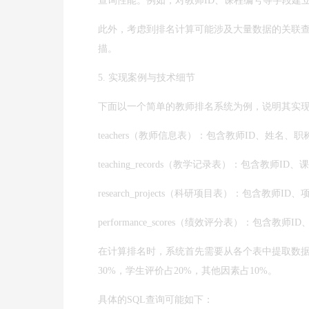
查询性能。例如，对教师ID、课程编号等字段建
此外，考虑到排名计算可能涉及大量数据的关联查
描。
5. 实现案例与技术细节
下面以一个简单的教师排名系统为例，说明其实
teachers（教师信息表）：包含教师ID、姓名、
teaching_records（教学记录表）：包含教
research_projects（科研项目表）：包含教
performance_scores（绩效评分表）：包含教
在计算排名时，系统首先需要从各个表中提取数据
30%，学生评价占20%，其他因素占10%。
具体的SQL查询可能如下：