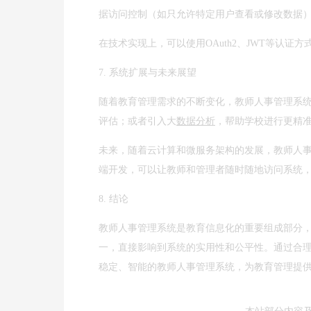
据访问控制（如只允许特定用户查看或修改数据
在技术实现上，可以使用OAuth2、JWT等认证
7. 系统扩展与未来展望
随着教育管理需求的不断变化，教师人事管理系
评估；或者引入大
数据分析
，帮助学校进行更精
未来，随着云计算和微服务架构的发展，教师人
端开发，可以让教师和管理者随时随地访问系统
8. 结论
教师人事管理系统是教育信息化的重要组成部分
一，直接影响到系统的实用性和公平性。通过合
稳定、智能的教师人事管理系统，为教育管理提