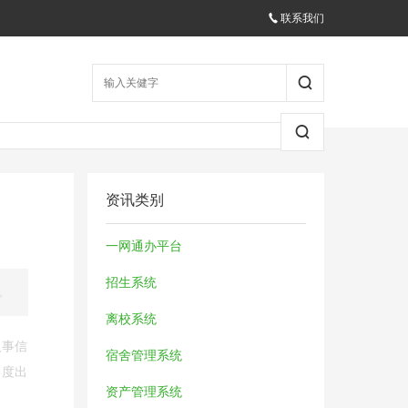
联系我们
资讯类别
一网通办平台
招生系统
。
离校系统
人事信
宿舍管理系统
角度出
资产管理系统