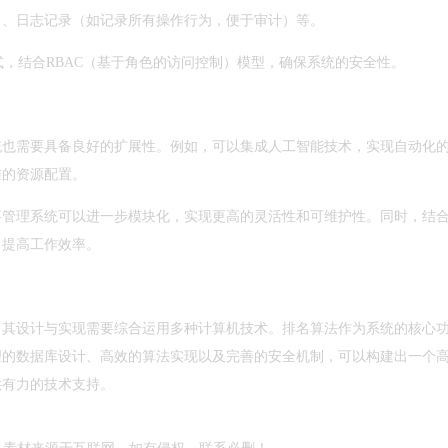
）、日志记录（如记录所有操作行为，便于审计）等。
方式，结合RBAC（基于角色的访问控制）模型，确保系统的安全性。
统也需要具备良好的扩展性。例如，可以集成人工智能技术，实现自动化
准的资源配置。
事管理系统可以进一步模块化，实现更高的灵活性和可维护性。同时，结
，提高工作效率。
，其设计与实现需要综合运用多种计算机技术。排名算法作为系统的核心
理的数据库设计、高效的算法实现以及完善的安全机制，可以构建出一个
供有力的技术支持。