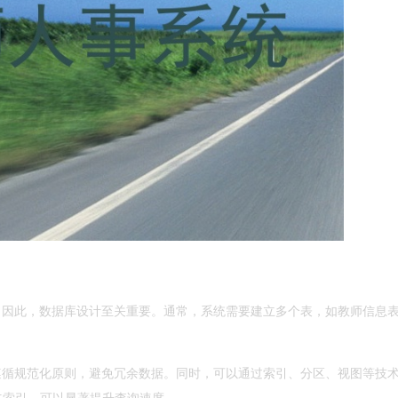
。因此，数据库设计至关重要。通常，系统需要建立多个表，如教师信息
遵循规范化原则，避免冗余数据。同时，可以通过索引、分区、视图等技