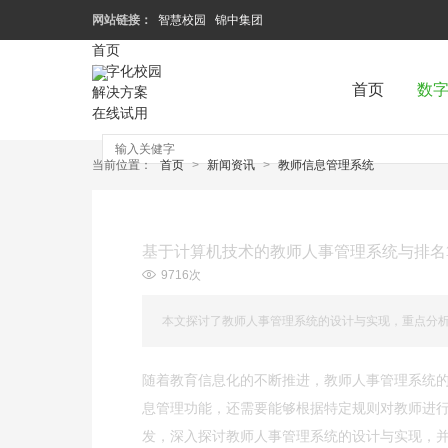
网站链接：
智慧校园
锦中集团
首页
数字化校园
首页
数
解决方案
在线试用
当前位置：
首页
>
新闻资讯
>
教师信息管理系统
基于计算机技术的教师人事管理系统与排名
9716次
本文探讨了教师人事管理系统的设计与实现，重点分
随着教育信息化的不断推进，教师人事管理系统
息管理功能，还需要能够根据特定规则对教师进
发，深入探讨教师人事管理系统的设计与实现，