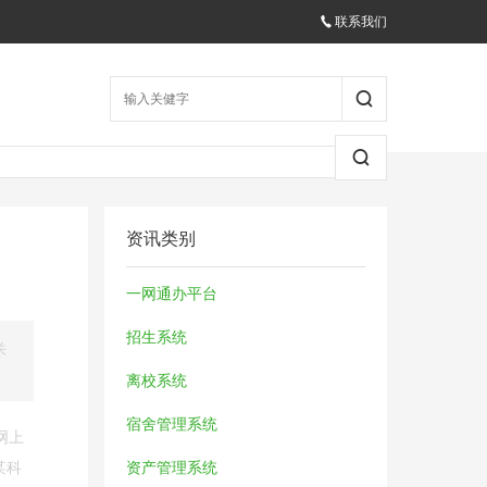
联系我们
资讯类别
一网通办平台
招生系统
关
离校系统
宿舍管理系统
网上
某科
资产管理系统