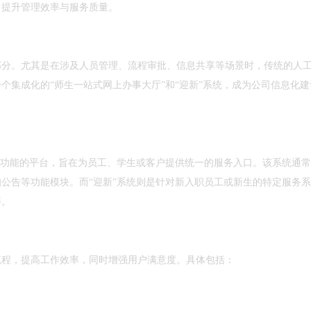
，提升管理效率与服务质量。
部分。尤其是在涉及人员管理、流程审批、信息共享等场景时，传统的人
个集成化的“师生一站式网上办事大厅”和“迎新”系统，成为公司信息化建
务功能的平台，旨在为员工、学生或客户提供统一的服务入口。该系统通
公告等功能模块。而“迎新”系统则是针对新入职员工或新生的特定服务
等。
流程，提高工作效率，同时增强用户满意度。具体包括：