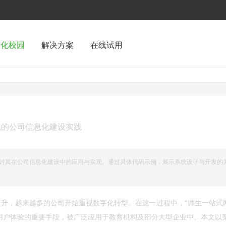
字化校园
解决方案
在线试用
系统的公司信息化建设实践
，探讨其在公司信息化建设中的应用与实现。通过具体代码示例，展示系统设计与开发的
升，越来越多的公司开始重视数字化转型。在这一过程中，“师生一站式
化用户体验的重要手段，被广泛应用于教育机构及部分大型企业中。本文以