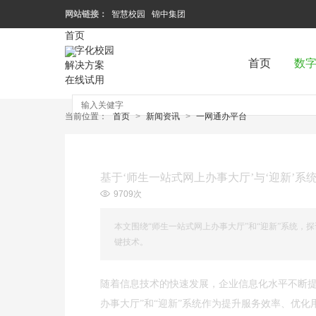
网站链接：
智慧校园
锦中集团
首页
数字化校园
首页
数
解决方案
在线试用
当前位置：
首页
>
新闻资讯
>
一网通办平台
基于‘师生一站式网上办事大厅’与‘迎新’
9709次
本文围绕“师生一站式网上办事大厅”和“迎新”系统
键技术。
随着信息技术的快速发展，企业信息化水平不断提
办事大厅”和“迎新”系统作为提升服务效率、优