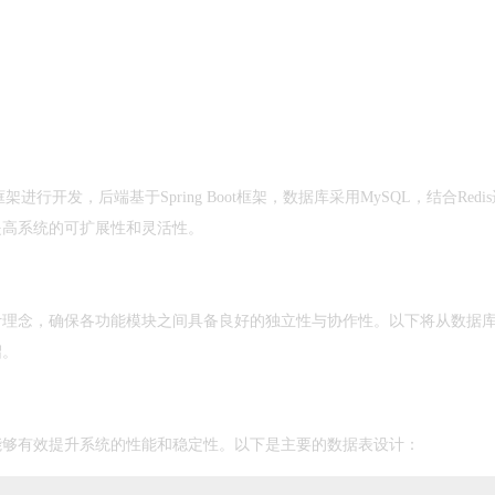
行开发，后端基于Spring Boot框架，数据库采用MySQL，结合Redi
提高系统的可扩展性和灵活性。
计理念，确保各功能模块之间具备良好的独立性与协作性。以下将从数据
绍。
能够有效提升系统的性能和稳定性。以下是主要的数据表设计：