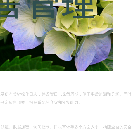
记录所有关键操作日志，并设置日志保留周期，便于事后追溯和分析。同
件制定应急预案，提高系统的容灾和恢复能力。
份认证、数据加密、访问控制、日志审计等多个方面入手，构建全面的安