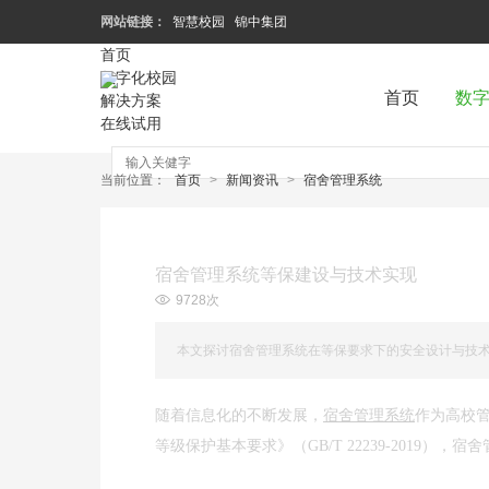
网站链接：
智慧校园
锦中集团
首页
数字化校园
首页
数
解决方案
在线试用
当前位置：
首页
>
新闻资讯
>
宿舍管理系统
宿舍管理系统等保建设与技术实现
9728次
本文探讨宿舍管理系统在等保要求下的安全设计与技
随着信息化的不断发展，
宿舍管理系统
作为高校
等级保护基本要求》（GB/T 22239-2019