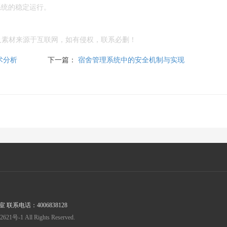
系统的稳定运行。
及素材来源于互联网，如有侵权，联系必删！
术分析
下一篇：
宿舍管理系统中的安全机制与实现
系电话：4006838128
1 All Rights Reserved.