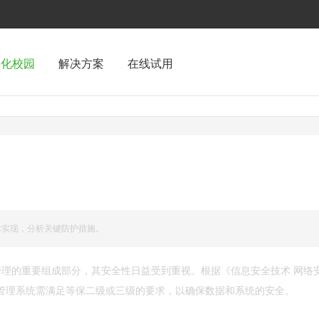
字化校园
解决方案
在线试用
术实现，分析关键防护措施。
管理的重要组成部分，其安全性日益受到重视。根据《信息安全技术 网络
），宿舍管理系统需满足等保二级或三级的要求，以确保数据和系统的安全。