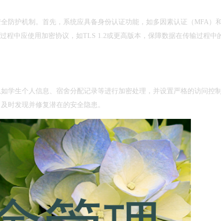
全防护机制。首先，系统应具备身份认证功能，如多因素认证（MFA）
过程中应使用加密协议，如TLS 1.2或更高版本，保障数据在传输过程中
息如学生个人信息、宿舍分配记录等进行加密处理，并设置严格的访问控
，及时发现并修复潜在的安全隐患。