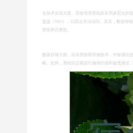
在技术实现方面，宿舍管理系统应采用多层次的安
登录
（SSO），以防止非法访问。其次，数据传输
密性和完整性。
数据存储方面，应采用加密存储技术，对敏感信
略。此外，系统应定期进行漏洞扫描和渗透测试