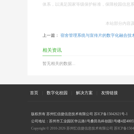
体系，以满足国家等级保护标准，保障校园信息
本站部分内容
上一篇：
宿舍管理系统与宣传片的数字化融合技
相关资讯
暂无相关的数据...
首页
|
数字化校园
|
解决方案
|
友情链接
版权所有 苏州忆信捷信息技术有限公司
苏ICP备15042621号-1
公司地址：苏州市工业园区华云路1号桑田岛科创园1号楼4层4005室 联
Copyright © 2010-2026 苏州忆信捷信息技术有限公司 苏ICP备15042621号-