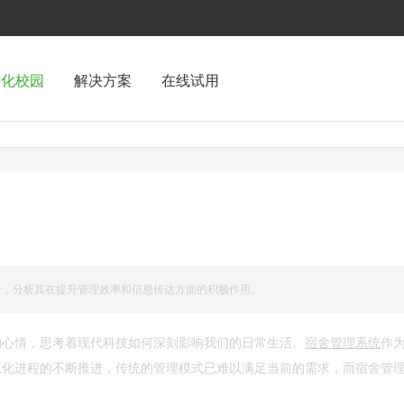
字化校园
解决方案
在线试用
合，分析其在提升管理效率和信息传达方面的积极作用。
的心情，思考着现代科技如何深刻影响我们的日常生活。
宿舍管理系统
作
息化进程的不断推进，传统的管理模式已难以满足当前的需求，而宿舍管