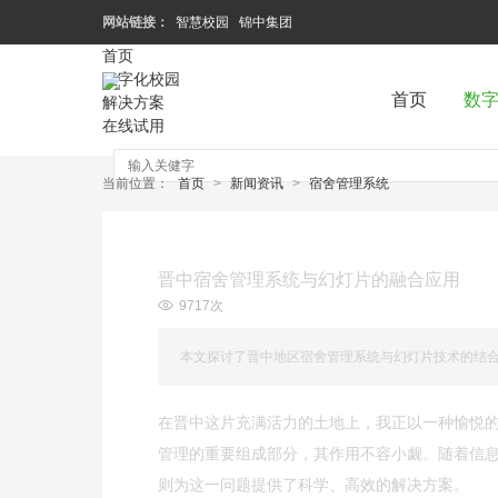
网站链接：
智慧校园
锦中集团
首页
数字化校园
首页
数
解决方案
在线试用
当前位置：
首页
>
新闻资讯
>
宿舍管理系统
晋中宿舍管理系统与幻灯片的融合应用
9717次
本文探讨了晋中地区宿舍管理系统与幻灯片技术的结
在晋中这片充满活力的土地上，我正以一种愉悦
管理的重要组成部分，其作用不容小觑。随着信
则为这一问题提供了科学、高效的解决方案。