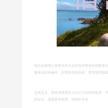
快乐的情绪让我更加关注这些技术带来的积极变
极推动这种融合，以期实现更高效、更智能的校
总而言之，宿舍管理系统与幻灯片的协同应用，
的起点，迎接更加智慧、便捷的未来。