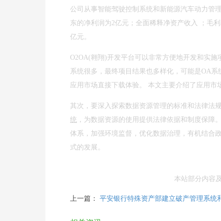
公司从事智能驾驶控制系统和新能源汽车动力管理
东的净利润为2亿元；全面稀释净资产收入 ；毛
亿元。
O2OA(翱翔)开发平台可以非常方便地开发和实
系统很多，最终项目结果也多样化，可能是OA系
应用市场直接下载体验。 本文主要介绍了应用市场
其次，要深入探索数据资源管理的标准和法律法
统
，为数据资源的使用提供法律依据和制度保障
体系，加强环境监督，优化数据治理，有机结合
式的发展。
本站部分内容
上一篇：
平安银行特殊资产部建立破产管理系统和智