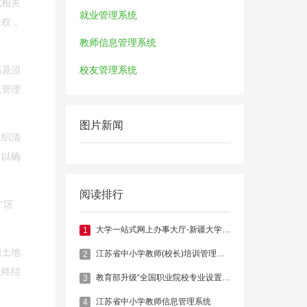
成相关
就业管理系统
授权，
。
教师信息管理系统
路及沿
校友管理系统
急管理
图片新闻
组织清
，以确
阅读排行
“区
大学一站式网上办事大厅-新疆大学官网
1
和土地
江苏省中小学教师(校长)培训管理系统
2
最终结
教育部升级“全国职业院校专业设置管理与公共信息服务平台”
3
江苏省中小学教师信息管理系统
4