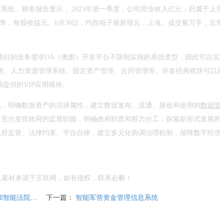
系统。财务报告显示， 2023年第一季度，公司营业收入亿元；归属于上
利率，每股收益元。6月30日，均胜电子最新报元，上涨。成交量万手，总
施项目的业务需求OA（奥图）开发平台不限制实现的系统类型，因此可以
统、人力资源管理系统、固定资产管理、合同管理等。许多经典模块可以
提供的VIP应用模块。
规，明确数据资产的法律属性，建立数据发布、流通、接收和使用的
数据
。充分发挥政府的监督职能，明确政府职责和权力分工，探索新形式发展
政府监督、法律约束、平台自律，建立多元化协调治理机制，保障数字经
及素材来源于互联网，如有侵权，联系必删！
能法院系统
下一篇：
智能军营资金管理信息系统