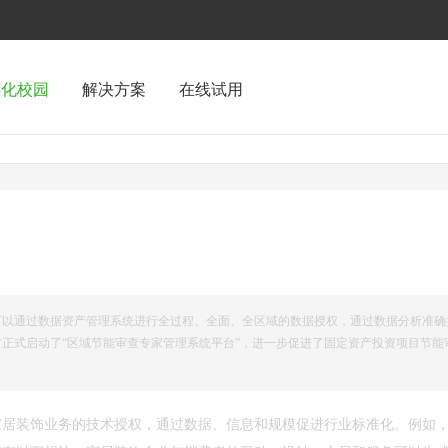
字化校园
解决方案
在线试用
可以通过数据资产管理系统进行全过程、全面、全区域的数据授权，通过数据分析准确
古正式启动了“区域节能审查专家管理系统平台”，进一步促进了固定资产投资项目节能
家居装饰业务的技术授权，通过数据、信息和规模促进行业标准化。例如