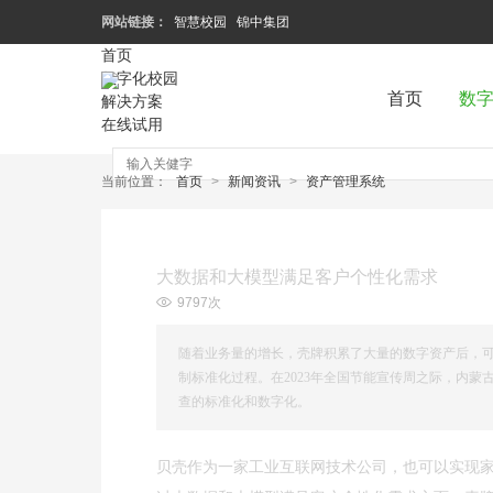
网站链接：
智慧校园
锦中集团
首页
数字化校园
首页
数
解决方案
在线试用
当前位置：
首页
>
新闻资讯
>
资产管理系统
大数据和大模型满足客户个性化需求
9797次
随着业务量的增长，壳牌积累了大量的数字资产后，
制标准化过程。在2023年全国节能宣传周之际，内蒙
查的标准化和数字化。
贝壳作为一家工业互联网技术公司，也可以实现