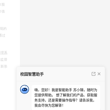
市股
市值
实现的
通过
管理系
的监督
济新形