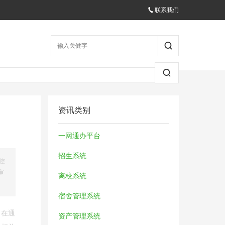
联系我们
资讯类别
一网通办平台
招生系统
控
审
离校系统
宿舍管理系统
，在通
资产管理系统