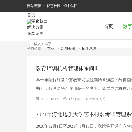
网站链接：
智慧校园
锦中集团
首页
数字化校园
首页
数
解决方案
在线试用
当前位置：
首页
>
新闻资讯
>
招生系统
教育培训机构管理体系问世
各学生院校登录宁夏教育考试院网站普通高等教育招
书》，分发给符合注册条件的考生。笔试成绩将在江
2022-02-09
0人评论
298次浏览
2021年河北地质大学艺术报名考试管理
2020年12月1日至2021年1月15日，我院将开