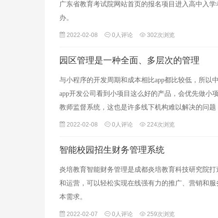
广东省教育考试院网站首页的报名项目进入高中入学
办。
2022-02-08
0人评论
302次浏览
园区管理是一种全面、多层次的管理
与小程序的开发周期和成本相比app都比较低，所以
app开发公司看到小项目这么好的产品，会优先做
教师监督系统，这也是许多线下机构难以解决的问题
2022-02-08
0人评论
224次浏览
智能校园招生财务管理系统
炎培教育智能财务管理是成都炎培教育科技研究院打
和运营，可以轻松实现在线强有力的推广、营销和服
本需求。
2022-02-07
0人评论
259次浏览