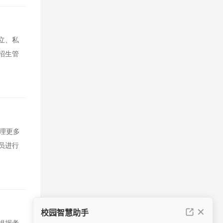
立、私
招生管
理更多
员进行