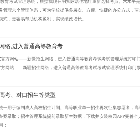
等教育考试管理系统，根据我现在的实际居住地址重新选择考点。六水平
务管理六个管理体系，可为学校提供多层次、方便、快捷的办公方式，两
模式，更容易帮助机构盈利，实现绩效增长。
网络,进入普通高等教育考
学院官方网站——新疆招生网络，进入普通高等教育考试考试管理系统打印
院官方网站——新疆招生网络，进入普通高等教育考试考试管理系统打印门
一高考、对口招生等类型
统统一用于编制成人高校招生计划。高等职业单一招生再次征集志愿者，高
备案录取；招生管理系统提前录取新生数据，下载并安装校园APP完善个
用；