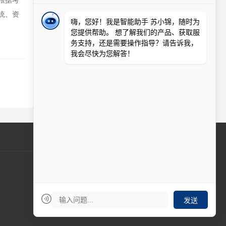
根据考
统、资
周一至周五 9:00-17:00
在线客服