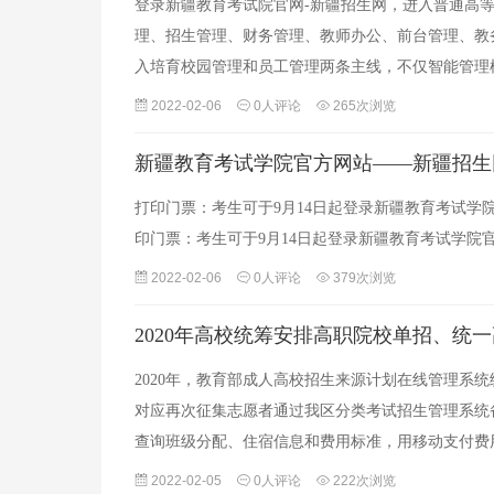
登录新疆教育考试院官网-新疆招生网，进入普通高
理、招生管理、财务管理、教师办公、前台管理、教
入培育校园管理和员工管理两条主线，不仅智能管理
2022-02-06
0人评论
265次浏览
新疆教育考试学院官方网站——新疆招生
打印门票：考生可于9月14日起登录新疆教育考试
印门票：考生可于9月14日起登录新疆教育考试学
2022-02-06
0人评论
379次浏览
2020年高校统筹安排高职院校单招、统
2020年，教育部成人高校招生来源计划在线管理系
对应再次征集志愿者通过我区分类考试招生管理系统
查询班级分配、住宿信息和费用标准，用移动支付费
2022-02-05
0人评论
222次浏览