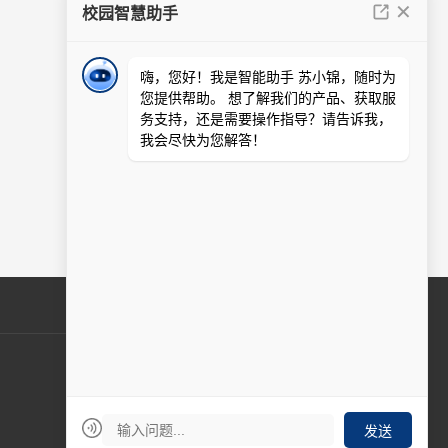
金天鹅云PMS酒店管理系统
5
甘肃省投资建设项目“一网通办”审批服务平台
6
西藏就业服务在线大厅-系统快速入口
7
长沙“一事一办”政府服务升级版
8
陕西省就业见习系统
9
浙江大学生公寓管理服务中心
10
周一至周五 9:00-17:00
在线客服