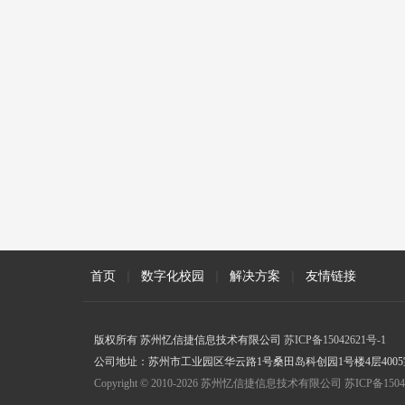
首页
|
数字化校园
|
解决方案
|
友情链接
版权所有 苏州忆信捷信息技术有限公司
苏ICP备15042621号-1
公司地址：苏州市工业园区华云路1号桑田岛科创园1号楼4层4005室 联
Copyright © 2010-2026 苏州忆信捷信息技术有限公司 苏ICP备15042621号-